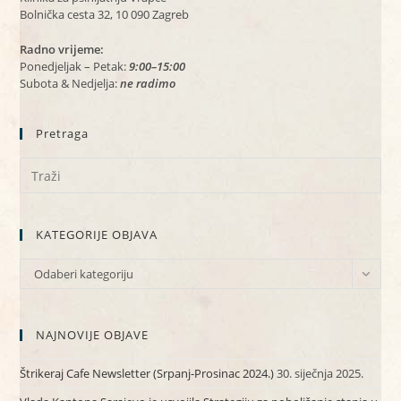
Bolnička cesta 32, 10 090 Zagreb
Radno vrijeme:
Ponedjeljak – Petak:
9:00–15:00
Subota & Nedjelja:
ne radimo
Pretraga
KATEGORIJE OBJAVA
KATEGORIJE
Odaberi kategoriju
OBJAVA
NAJNOVIJE OBJAVE
Štrikeraj Cafe Newsletter (Srpanj-Prosinac 2024.)
30. siječnja 2025.