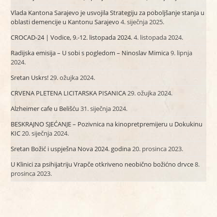
Vlada Kantona Sarajevo je usvojila Strategiju za poboljšanje stanja u
oblasti demencije u Kantonu Sarajevo
4. siječnja 2025.
CROCAD-24 | Vodice, 9.-12. listopada 2024.
4. listopada 2024.
Radijska emisija – U sobi s pogledom – Ninoslav Mimica
9. lipnja
2024.
Sretan Uskrs!
29. ožujka 2024.
CRVENA PLETENA LICITARSKA PISANICA
29. ožujka 2024.
Alzheimer cafe u Belišću
31. siječnja 2024.
BESKRAJNO SJEĆANJE – Pozivnica na kinopretpremijeru u Dokukinu
KIC
20. siječnja 2024.
Sretan Božić i uspješna Nova 2024. godina
20. prosinca 2023.
U Klinici za psihijatriju Vrapče otkriveno neobično božićno drvce
8.
prosinca 2023.