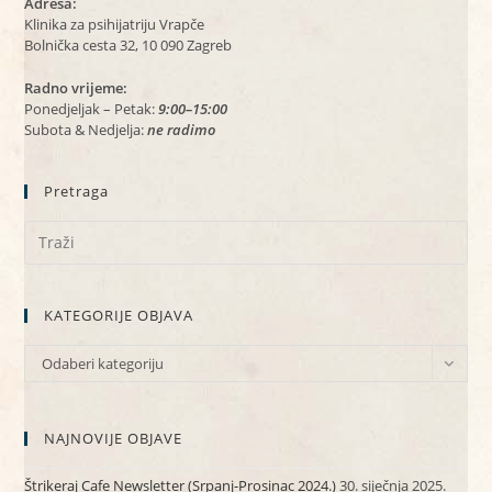
Adresa:
Klinika za psihijatriju Vrapče
Bolnička cesta 32, 10 090 Zagreb
Radno vrijeme:
Ponedjeljak – Petak:
9:00–15:00
Subota & Nedjelja:
ne radimo
Pretraga
KATEGORIJE OBJAVA
KATEGORIJE
Odaberi kategoriju
OBJAVA
NAJNOVIJE OBJAVE
Štrikeraj Cafe Newsletter (Srpanj-Prosinac 2024.)
30. siječnja 2025.