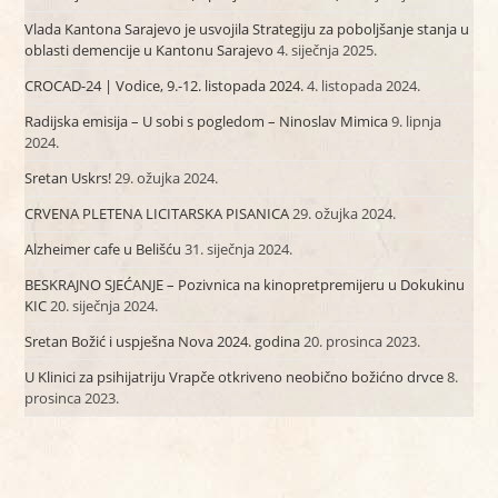
Vlada Kantona Sarajevo je usvojila Strategiju za poboljšanje stanja u
oblasti demencije u Kantonu Sarajevo
4. siječnja 2025.
CROCAD-24 | Vodice, 9.-12. listopada 2024.
4. listopada 2024.
Radijska emisija – U sobi s pogledom – Ninoslav Mimica
9. lipnja
2024.
Sretan Uskrs!
29. ožujka 2024.
CRVENA PLETENA LICITARSKA PISANICA
29. ožujka 2024.
Alzheimer cafe u Belišću
31. siječnja 2024.
BESKRAJNO SJEĆANJE – Pozivnica na kinopretpremijeru u Dokukinu
KIC
20. siječnja 2024.
Sretan Božić i uspješna Nova 2024. godina
20. prosinca 2023.
U Klinici za psihijatriju Vrapče otkriveno neobično božićno drvce
8.
prosinca 2023.