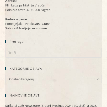
Adresa:
Klinika za psihijatriju Vrapče
Bolnička cesta 32, 10 090 Zagreb
Radno vrijeme:
Ponedjeljak – Petak:
9:00–15:00
Subota & Nedjelja:
ne radimo
Pretraga
KATEGORIJE OBJAVA
KATEGORIJE
Odaberi kategoriju
OBJAVA
NAJNOVIJE OBJAVE
Štrikeraj Cafe Newsletter (Srpanj-Prosinac 2024.)
30. siječnja 2025.