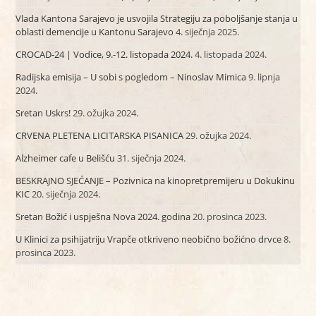
Vlada Kantona Sarajevo je usvojila Strategiju za poboljšanje stanja u
oblasti demencije u Kantonu Sarajevo
4. siječnja 2025.
CROCAD-24 | Vodice, 9.-12. listopada 2024.
4. listopada 2024.
Radijska emisija – U sobi s pogledom – Ninoslav Mimica
9. lipnja
2024.
Sretan Uskrs!
29. ožujka 2024.
CRVENA PLETENA LICITARSKA PISANICA
29. ožujka 2024.
Alzheimer cafe u Belišću
31. siječnja 2024.
BESKRAJNO SJEĆANJE – Pozivnica na kinopretpremijeru u Dokukinu
KIC
20. siječnja 2024.
Sretan Božić i uspješna Nova 2024. godina
20. prosinca 2023.
U Klinici za psihijatriju Vrapče otkriveno neobično božićno drvce
8.
prosinca 2023.