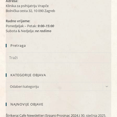
Adresa:
Klinika za psihijatriju Vrapče
Bolnička cesta 32, 10 090 Zagreb
Radno vrijeme:
Ponedjeljak – Petak:
9:00–15:00
Subota & Nedjelja:
ne radimo
Pretraga
KATEGORIJE OBJAVA
KATEGORIJE
Odaberi kategoriju
OBJAVA
NAJNOVIJE OBJAVE
Štrikeraj Cafe Newsletter (Srpanj-Prosinac 2024.)
30. siječnja 2025.