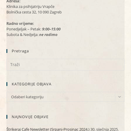
Adresa:
Klinika za psihijatriju Vrapče
Bolnička cesta 32, 10 090 Zagreb
Radno vrijeme:
Ponedjeljak – Petak:
9:00–15:00
Subota & Nedjelja:
ne radimo
Pretraga
KATEGORIJE OBJAVA
KATEGORIJE
Odaberi kategoriju
OBJAVA
NAJNOVIJE OBJAVE
Štrikeraj Cafe Newsletter (Srpanj-Prosinac 2024.)
30. siječnja 2025.