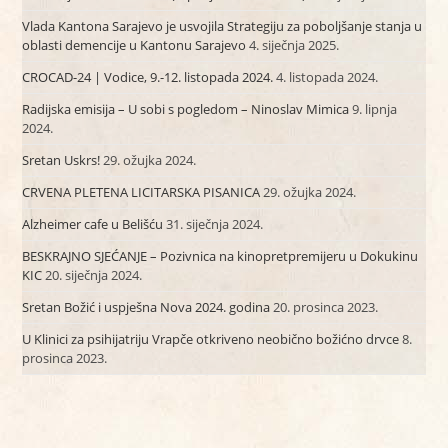
Vlada Kantona Sarajevo je usvojila Strategiju za poboljšanje stanja u
oblasti demencije u Kantonu Sarajevo
4. siječnja 2025.
CROCAD-24 | Vodice, 9.-12. listopada 2024.
4. listopada 2024.
Radijska emisija – U sobi s pogledom – Ninoslav Mimica
9. lipnja
2024.
Sretan Uskrs!
29. ožujka 2024.
CRVENA PLETENA LICITARSKA PISANICA
29. ožujka 2024.
Alzheimer cafe u Belišću
31. siječnja 2024.
BESKRAJNO SJEĆANJE – Pozivnica na kinopretpremijeru u Dokukinu
KIC
20. siječnja 2024.
Sretan Božić i uspješna Nova 2024. godina
20. prosinca 2023.
U Klinici za psihijatriju Vrapče otkriveno neobično božićno drvce
8.
prosinca 2023.