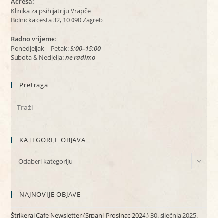
Adresa:
Klinika za psihijatriju Vrapče
Bolnička cesta 32, 10 090 Zagreb
Radno vrijeme:
Ponedjeljak – Petak:
9:00–15:00
Subota & Nedjelja:
ne radimo
Pretraga
KATEGORIJE OBJAVA
KATEGORIJE
Odaberi kategoriju
OBJAVA
NAJNOVIJE OBJAVE
Štrikeraj Cafe Newsletter (Srpanj-Prosinac 2024.)
30. siječnja 2025.