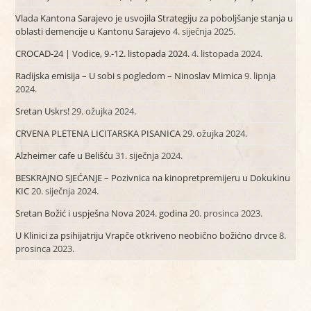
Vlada Kantona Sarajevo je usvojila Strategiju za poboljšanje stanja u
oblasti demencije u Kantonu Sarajevo
4. siječnja 2025.
CROCAD-24 | Vodice, 9.-12. listopada 2024.
4. listopada 2024.
Radijska emisija – U sobi s pogledom – Ninoslav Mimica
9. lipnja
2024.
Sretan Uskrs!
29. ožujka 2024.
CRVENA PLETENA LICITARSKA PISANICA
29. ožujka 2024.
Alzheimer cafe u Belišću
31. siječnja 2024.
BESKRAJNO SJEĆANJE – Pozivnica na kinopretpremijeru u Dokukinu
KIC
20. siječnja 2024.
Sretan Božić i uspješna Nova 2024. godina
20. prosinca 2023.
U Klinici za psihijatriju Vrapče otkriveno neobično božićno drvce
8.
prosinca 2023.