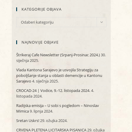
KATEGORIJE OBJAVA
KATEGORIJE
Odaberi kategoriju
OBJAVA
NAJNOVIJE OBJAVE
Štrikeraj Cafe Newsletter (Srpanj-Prosinac 2024.)
30.
siječnja 2025.
Vlada Kantona Sarajevo je usvojila Strategiju za
poboljšanje stanja u oblasti demencije u Kantonu
Sarajevo
4. siječnja 2025.
CROCAD-24 | Vodice, 9.-12. listopada 2024.
4.
listopada 2024.
Radijska emisija – U sobi s pogledom – Ninoslav
Mimica
9. lipnja 2024.
Sretan Uskrs!
29. ožujka 2024.
CRVENA PLETENA LICITARSKA PISANICA
29. ožujka