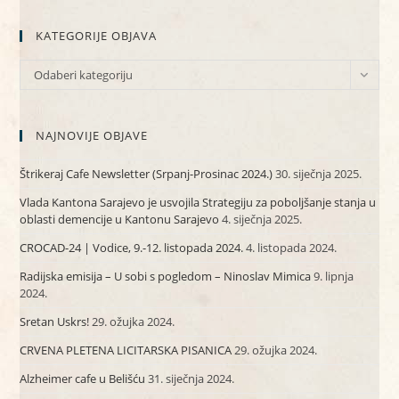
KATEGORIJE OBJAVA
KATEGORIJE
Odaberi kategoriju
OBJAVA
NAJNOVIJE OBJAVE
Štrikeraj Cafe Newsletter (Srpanj-Prosinac 2024.)
30. siječnja 2025.
Vlada Kantona Sarajevo je usvojila Strategiju za poboljšanje stanja u
oblasti demencije u Kantonu Sarajevo
4. siječnja 2025.
CROCAD-24 | Vodice, 9.-12. listopada 2024.
4. listopada 2024.
Radijska emisija – U sobi s pogledom – Ninoslav Mimica
9. lipnja
2024.
Sretan Uskrs!
29. ožujka 2024.
CRVENA PLETENA LICITARSKA PISANICA
29. ožujka 2024.
Alzheimer cafe u Belišću
31. siječnja 2024.