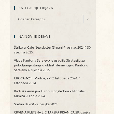
KATEGORIJE OBJAVA
KATEGORIJE
Odaberi kategoriju
OBJAVA
NAJNOVIJE OBJAVE
Štrikeraj Cafe Newsletter (Srpanj-Prosinac 2024.)
30.
siječnja 2025.
Vlada Kantona Sarajevo je usvojila Strategiju za
poboljšanje stanja u oblasti demencije u Kantonu
Sarajevo
4. siječnja 2025.
CROCAD-24 | Vodice, 9.-12. listopada 2024.
4.
listopada 2024.
Radijska emisija – U sobi s pogledom – Ninoslav
Mimica
9. lipnja 2024.
Sretan Uskrs!
29. ožujka 2024.
CRVENA PLETENA LICITARSKA PISANICA
29. ožujka