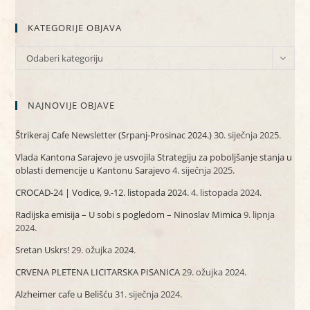
KATEGORIJE OBJAVA
KATEGORIJE
Odaberi kategoriju
OBJAVA
NAJNOVIJE OBJAVE
Štrikeraj Cafe Newsletter (Srpanj-Prosinac 2024.)
30. siječnja 2025.
Vlada Kantona Sarajevo je usvojila Strategiju za poboljšanje stanja u
oblasti demencije u Kantonu Sarajevo
4. siječnja 2025.
CROCAD-24 | Vodice, 9.-12. listopada 2024.
4. listopada 2024.
Radijska emisija – U sobi s pogledom – Ninoslav Mimica
9. lipnja
2024.
Sretan Uskrs!
29. ožujka 2024.
CRVENA PLETENA LICITARSKA PISANICA
29. ožujka 2024.
Alzheimer cafe u Belišću
31. siječnja 2024.