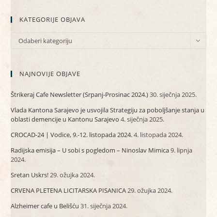
KATEGORIJE OBJAVA
KATEGORIJE
Odaberi kategoriju
OBJAVA
NAJNOVIJE OBJAVE
Štrikeraj Cafe Newsletter (Srpanj-Prosinac 2024.)
30. siječnja 2025.
Vlada Kantona Sarajevo je usvojila Strategiju za poboljšanje stanja u
oblasti demencije u Kantonu Sarajevo
4. siječnja 2025.
CROCAD-24 | Vodice, 9.-12. listopada 2024.
4. listopada 2024.
Radijska emisija – U sobi s pogledom – Ninoslav Mimica
9. lipnja
2024.
Sretan Uskrs!
29. ožujka 2024.
CRVENA PLETENA LICITARSKA PISANICA
29. ožujka 2024.
Alzheimer cafe u Belišću
31. siječnja 2024.