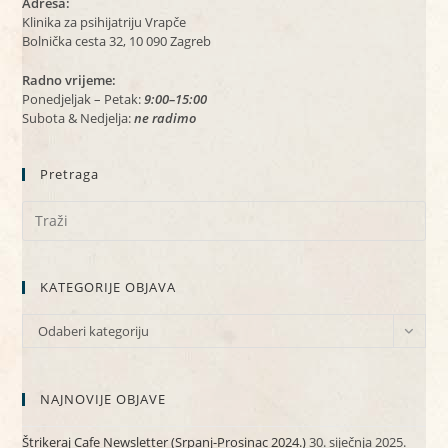
Adresa:
Klinika za psihijatriju Vrapče
Bolnička cesta 32, 10 090 Zagreb
Radno vrijeme:
Ponedjeljak – Petak:
9:00–15:00
Subota & Nedjelja:
ne radimo
Pretraga
KATEGORIJE OBJAVA
KATEGORIJE
Odaberi kategoriju
OBJAVA
NAJNOVIJE OBJAVE
Štrikeraj Cafe Newsletter (Srpanj-Prosinac 2024.)
30. siječnja 2025.