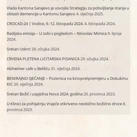
Vlada Kantona Sarajevo je usvojila Strategiju za poboljšanje stanja u
oblasti demencije u Kantonu Sarajevo
4. siječnja 2025.
CROCAD-24 | Vodice, 9.-12. listopada 2024.
4. listopada 2024.
Radijska emisija – U sobi s pogledom – Ninoslav Mimica
9. lipnja
2024.
Sretan Uskrs!
29. ožujka 2024.
CRVENA PLETENA LICITARSKA PISANICA
29. ožujka 2024.
Alzheimer cafe u Belišću
31. siječnja 2024.
BESKRAJNO SJEĆANJE – Pozivnica na kinopretpremijeru u Dokukinu
KIC
20. siječnja 2024.
Sretan Božić i uspješna Nova 2024. godina
20. prosinca 2023.
U Klinici za psihijatriju Vrapče otkriveno neobično božićno drvce
8.
prosinca 2023.