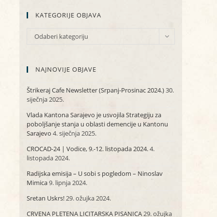
KATEGORIJE OBJAVA
KATEGORIJE
Odaberi kategoriju
OBJAVA
NAJNOVIJE OBJAVE
Štrikeraj Cafe Newsletter (Srpanj-Prosinac 2024.)
30.
siječnja 2025.
Vlada Kantona Sarajevo je usvojila Strategiju za
poboljšanje stanja u oblasti demencije u Kantonu
Sarajevo
4. siječnja 2025.
CROCAD-24 | Vodice, 9.-12. listopada 2024.
4.
listopada 2024.
Radijska emisija – U sobi s pogledom – Ninoslav
Mimica
9. lipnja 2024.
Sretan Uskrs!
29. ožujka 2024.
CRVENA PLETENA LICITARSKA PISANICA
29. ožujka