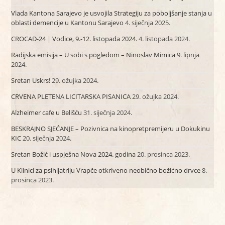
Vlada Kantona Sarajevo je usvojila Strategiju za poboljšanje stanja u
oblasti demencije u Kantonu Sarajevo
4. siječnja 2025.
CROCAD-24 | Vodice, 9.-12. listopada 2024.
4. listopada 2024.
Radijska emisija – U sobi s pogledom – Ninoslav Mimica
9. lipnja
2024.
Sretan Uskrs!
29. ožujka 2024.
CRVENA PLETENA LICITARSKA PISANICA
29. ožujka 2024.
Alzheimer cafe u Belišću
31. siječnja 2024.
BESKRAJNO SJEĆANJE – Pozivnica na kinopretpremijeru u Dokukinu
KIC
20. siječnja 2024.
Sretan Božić i uspješna Nova 2024. godina
20. prosinca 2023.
U Klinici za psihijatriju Vrapče otkriveno neobično božićno drvce
8.
prosinca 2023.