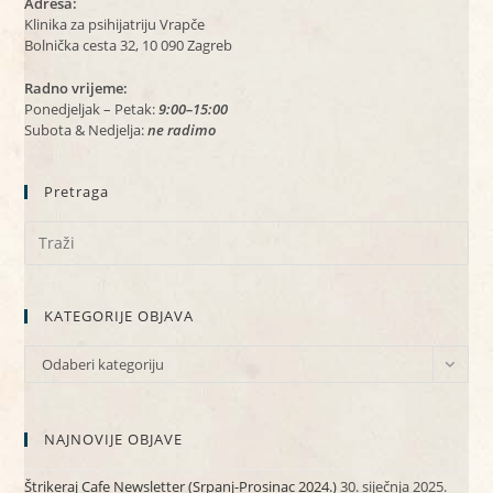
Adresa:
Klinika za psihijatriju Vrapče
Bolnička cesta 32, 10 090 Zagreb
Radno vrijeme:
Ponedjeljak – Petak:
9:00–15:00
Subota & Nedjelja:
ne radimo
Pretraga
KATEGORIJE OBJAVA
KATEGORIJE
Odaberi kategoriju
OBJAVA
NAJNOVIJE OBJAVE
Štrikeraj Cafe Newsletter (Srpanj-Prosinac 2024.)
30. siječnja 2025.