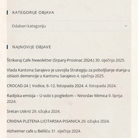
KATEGORIJE OBJAVA
KATEGORIJE
Odaberi kategoriju
OBJAVA
NAJNOVIJE OBJAVE
Štrikeraj Cafe Newsletter (Srpanj-Prosinac 2024.)
30. siječnja 2025.
Vlada Kantona Sarajevo je usvojila Strategiju za poboljšanje stanja u
oblasti demencije u Kantonu Sarajevo
4. siječnja 2025.
CROCAD-24 | Vodice, 9.-12. listopada 2024.
4. listopada 2024.
Radijska emisija – U sobi s pogledom – Ninoslav Mimica
9. lipnja
2024.
Sretan Uskrs!
29. ožujka 2024.
CRVENA PLETENA LICITARSKA PISANICA
29. ožujka 2024.
Alzheimer cafe u Belišću
31. siječnja 2024.