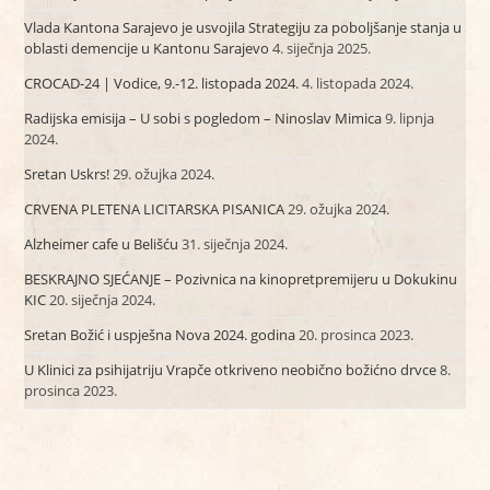
Vlada Kantona Sarajevo je usvojila Strategiju za poboljšanje stanja u
oblasti demencije u Kantonu Sarajevo
4. siječnja 2025.
CROCAD-24 | Vodice, 9.-12. listopada 2024.
4. listopada 2024.
Radijska emisija – U sobi s pogledom – Ninoslav Mimica
9. lipnja
2024.
Sretan Uskrs!
29. ožujka 2024.
CRVENA PLETENA LICITARSKA PISANICA
29. ožujka 2024.
Alzheimer cafe u Belišću
31. siječnja 2024.
BESKRAJNO SJEĆANJE – Pozivnica na kinopretpremijeru u Dokukinu
KIC
20. siječnja 2024.
Sretan Božić i uspješna Nova 2024. godina
20. prosinca 2023.
U Klinici za psihijatriju Vrapče otkriveno neobično božićno drvce
8.
prosinca 2023.