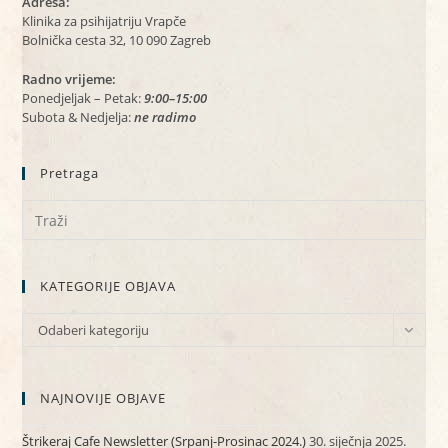
Adresa:
Klinika za psihijatriju Vrapče
Bolnička cesta 32, 10 090 Zagreb
Radno vrijeme:
Ponedjeljak – Petak:
9:00–15:00
Subota & Nedjelja:
ne radimo
Pretraga
KATEGORIJE OBJAVA
KATEGORIJE
Odaberi kategoriju
OBJAVA
NAJNOVIJE OBJAVE
Štrikeraj Cafe Newsletter (Srpanj-Prosinac 2024.)
30. siječnja 2025.