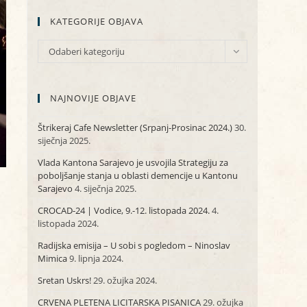
KATEGORIJE OBJAVA
KATEGORIJE
Odaberi kategoriju
OBJAVA
NAJNOVIJE OBJAVE
Štrikeraj Cafe Newsletter (Srpanj-Prosinac 2024.)
30.
siječnja 2025.
Vlada Kantona Sarajevo je usvojila Strategiju za
poboljšanje stanja u oblasti demencije u Kantonu
Sarajevo
4. siječnja 2025.
CROCAD-24 | Vodice, 9.-12. listopada 2024.
4.
listopada 2024.
Radijska emisija – U sobi s pogledom – Ninoslav
Mimica
9. lipnja 2024.
Sretan Uskrs!
29. ožujka 2024.
CRVENA PLETENA LICITARSKA PISANICA
29. ožujka