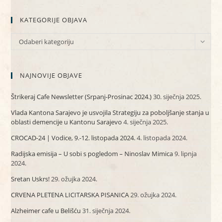
KATEGORIJE OBJAVA
KATEGORIJE
Odaberi kategoriju
OBJAVA
NAJNOVIJE OBJAVE
Štrikeraj Cafe Newsletter (Srpanj-Prosinac 2024.)
30. siječnja 2025.
Vlada Kantona Sarajevo je usvojila Strategiju za poboljšanje stanja u
oblasti demencije u Kantonu Sarajevo
4. siječnja 2025.
CROCAD-24 | Vodice, 9.-12. listopada 2024.
4. listopada 2024.
Radijska emisija – U sobi s pogledom – Ninoslav Mimica
9. lipnja
2024.
Sretan Uskrs!
29. ožujka 2024.
CRVENA PLETENA LICITARSKA PISANICA
29. ožujka 2024.
Alzheimer cafe u Belišću
31. siječnja 2024.