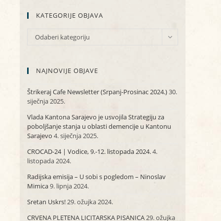
KATEGORIJE OBJAVA
KATEGORIJE
Odaberi kategoriju
OBJAVA
NAJNOVIJE OBJAVE
Štrikeraj Cafe Newsletter (Srpanj-Prosinac 2024.)
30.
siječnja 2025.
Vlada Kantona Sarajevo je usvojila Strategiju za
poboljšanje stanja u oblasti demencije u Kantonu
Sarajevo
4. siječnja 2025.
CROCAD-24 | Vodice, 9.-12. listopada 2024.
4.
listopada 2024.
Radijska emisija – U sobi s pogledom – Ninoslav
Mimica
9. lipnja 2024.
Sretan Uskrs!
29. ožujka 2024.
CRVENA PLETENA LICITARSKA PISANICA
29. ožujka