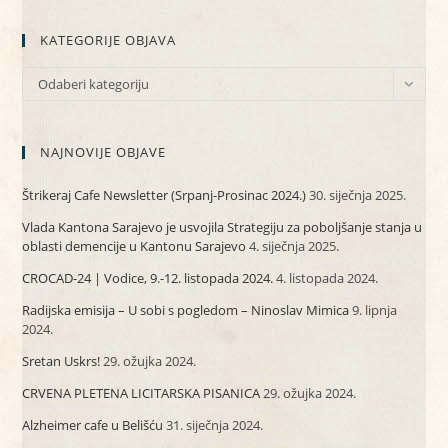
KATEGORIJE OBJAVA
KATEGORIJE
Odaberi kategoriju
OBJAVA
NAJNOVIJE OBJAVE
Štrikeraj Cafe Newsletter (Srpanj-Prosinac 2024.)
30. siječnja 2025.
Vlada Kantona Sarajevo je usvojila Strategiju za poboljšanje stanja u
oblasti demencije u Kantonu Sarajevo
4. siječnja 2025.
CROCAD-24 | Vodice, 9.-12. listopada 2024.
4. listopada 2024.
Radijska emisija – U sobi s pogledom – Ninoslav Mimica
9. lipnja
2024.
Sretan Uskrs!
29. ožujka 2024.
CRVENA PLETENA LICITARSKA PISANICA
29. ožujka 2024.
Alzheimer cafe u Belišću
31. siječnja 2024.