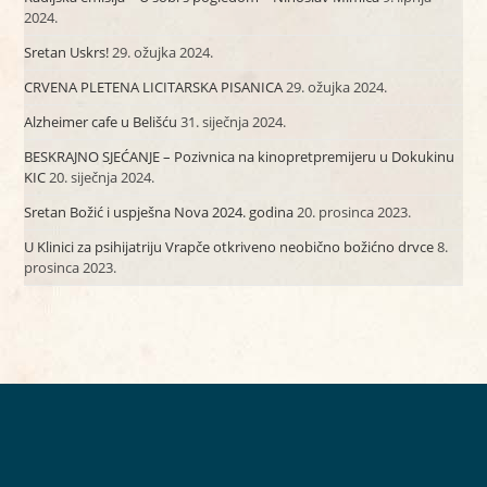
2024.
Sretan Uskrs!
29. ožujka 2024.
CRVENA PLETENA LICITARSKA PISANICA
29. ožujka 2024.
Alzheimer cafe u Belišću
31. siječnja 2024.
BESKRAJNO SJEĆANJE – Pozivnica na kinopretpremijeru u Dokukinu
KIC
20. siječnja 2024.
Sretan Božić i uspješna Nova 2024. godina
20. prosinca 2023.
U Klinici za psihijatriju Vrapče otkriveno neobično božićno drvce
8.
prosinca 2023.