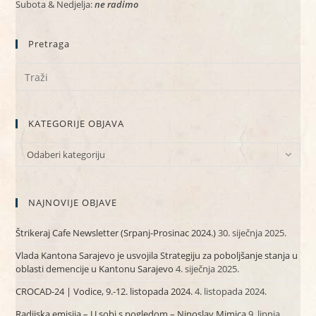
Subota & Nedjelja:
ne radimo
Pretraga
KATEGORIJE OBJAVA
KATEGORIJE
Odaberi kategoriju
OBJAVA
NAJNOVIJE OBJAVE
Štrikeraj Cafe Newsletter (Srpanj-Prosinac 2024.)
30. siječnja 2025.
Vlada Kantona Sarajevo je usvojila Strategiju za poboljšanje stanja u
oblasti demencije u Kantonu Sarajevo
4. siječnja 2025.
CROCAD-24 | Vodice, 9.-12. listopada 2024.
4. listopada 2024.
Radijska emisija – U sobi s pogledom – Ninoslav Mimica
9. lipnja