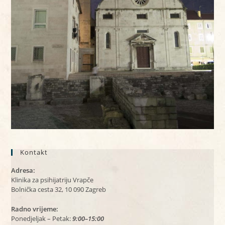
Kontakt
Adresa:
Klinika za psihijatriju Vrapče
Bolnička cesta 32, 10 090 Zagreb
Radno vrijeme:
Ponedjeljak – Petak:
9:00–15:00