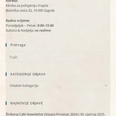
Adresa:
Klinika za psihijatriju Vrapče
Bolnička cesta 32, 10 090 Zagreb
Radno vrijeme:
Ponedjeljak – Petak:
9:00–15:00
Subota & Nedjelja:
ne radimo
Pretraga
KATEGORIJE OBJAVA
KATEGORIJE
Odaberi kategoriju
OBJAVA
NAJNOVIJE OBJAVE
Štrikeraj Cafe Newsletter (Srpanj-Prosinac 2024.)
30. siječnja 2025.