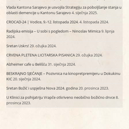
Vlada Kantona Sarajevo je usvojila Strategiju za poboljšanje stanja u
oblasti demencije u Kantonu Sarajevo
4. siječnja 2025.
CROCAD-24 | Vodice, 9.-12. listopada 2024.
4. listopada 2024.
Radijska emisija – U sobi s pogledom – Ninoslav Mimica
9. lipnja
2024.
Sretan Uskrs!
29. ožujka 2024.
CRVENA PLETENA LICITARSKA PISANICA
29. ožujka 2024.
Alzheimer cafe u Belišću
31. siječnja 2024.
BESKRAJNO SJEĆANJE – Pozivnica na kinopretpremijeru u Dokukinu
KIC
20. siječnja 2024.
Sretan Božić i uspješna Nova 2024. godina
20. prosinca 2023.
U Klinici za psihijatriju Vrapče otkriveno neobično božićno drvce
8.
prosinca 2023.