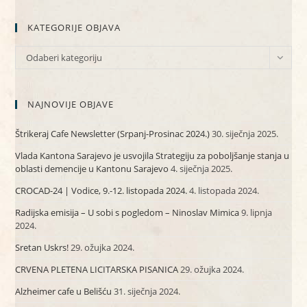
KATEGORIJE OBJAVA
KATEGORIJE
Odaberi kategoriju
OBJAVA
NAJNOVIJE OBJAVE
Štrikeraj Cafe Newsletter (Srpanj-Prosinac 2024.)
30. siječnja 2025.
Vlada Kantona Sarajevo je usvojila Strategiju za poboljšanje stanja u
oblasti demencije u Kantonu Sarajevo
4. siječnja 2025.
CROCAD-24 | Vodice, 9.-12. listopada 2024.
4. listopada 2024.
Radijska emisija – U sobi s pogledom – Ninoslav Mimica
9. lipnja
2024.
Sretan Uskrs!
29. ožujka 2024.
CRVENA PLETENA LICITARSKA PISANICA
29. ožujka 2024.
Alzheimer cafe u Belišću
31. siječnja 2024.