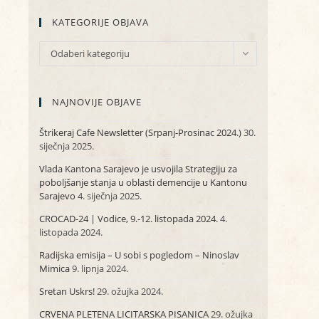
KATEGORIJE OBJAVA
KATEGORIJE
Odaberi kategoriju
OBJAVA
NAJNOVIJE OBJAVE
Štrikeraj Cafe Newsletter (Srpanj-Prosinac 2024.)
30.
siječnja 2025.
Vlada Kantona Sarajevo je usvojila Strategiju za
poboljšanje stanja u oblasti demencije u Kantonu
Sarajevo
4. siječnja 2025.
CROCAD-24 | Vodice, 9.-12. listopada 2024.
4.
listopada 2024.
Radijska emisija – U sobi s pogledom – Ninoslav
Mimica
9. lipnja 2024.
Sretan Uskrs!
29. ožujka 2024.
CRVENA PLETENA LICITARSKA PISANICA
29. ožujka