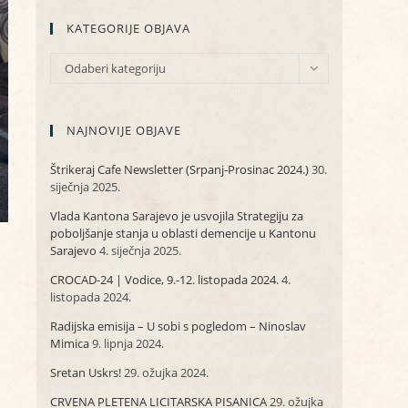
KATEGORIJE OBJAVA
KATEGORIJE
Odaberi kategoriju
OBJAVA
NAJNOVIJE OBJAVE
Štrikeraj Cafe Newsletter (Srpanj-Prosinac 2024.)
30.
siječnja 2025.
Vlada Kantona Sarajevo je usvojila Strategiju za
poboljšanje stanja u oblasti demencije u Kantonu
Sarajevo
4. siječnja 2025.
CROCAD-24 | Vodice, 9.-12. listopada 2024.
4.
listopada 2024.
Radijska emisija – U sobi s pogledom – Ninoslav
Mimica
9. lipnja 2024.
Sretan Uskrs!
29. ožujka 2024.
CRVENA PLETENA LICITARSKA PISANICA
29. ožujka