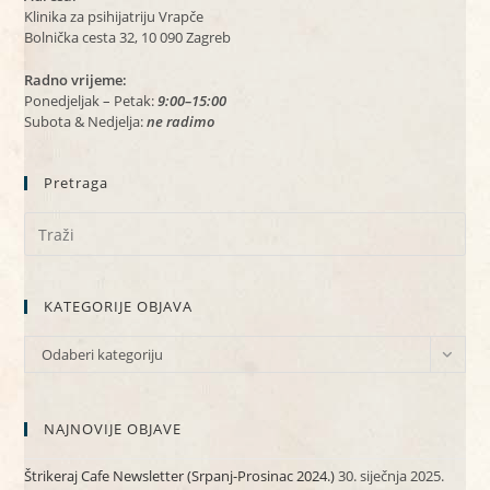
Klinika za psihijatriju Vrapče
Bolnička cesta 32, 10 090 Zagreb
Radno vrijeme:
Ponedjeljak – Petak:
9:00–15:00
Subota & Nedjelja:
ne radimo
Pretraga
KATEGORIJE OBJAVA
KATEGORIJE
Odaberi kategoriju
OBJAVA
NAJNOVIJE OBJAVE
Štrikeraj Cafe Newsletter (Srpanj-Prosinac 2024.)
30. siječnja 2025.