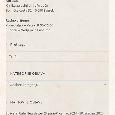
Adresa:
Klinika za psihijatriju Vrapče
Bolnička cesta 32, 10 090 Zagreb
Radno vrijeme:
Ponedjeljak – Petak:
9:00–15:00
Subota & Nedjelja:
ne radimo
Pretraga
KATEGORIJE OBJAVA
KATEGORIJE
Odaberi kategoriju
OBJAVA
NAJNOVIJE OBJAVE
Štrikeraj Cafe Newsletter (Srpanj-Prosinac 2024.)
30. siječnja 2025.