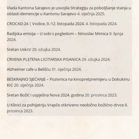
Vlada Kantona Sarajevo je usvojila Strategiju za poboljšanje stanja u
oblasti demencije u Kantonu Sarajevo
4. siječnja 2025.
CROCAD-24 | Vodice, 9.-12. listopada 2024.
4. listopada 2024.
Radijska emisija – U sobi s pogledom – Ninoslav Mimica
9. lipnja
2024.
Sretan Uskrs!
29. ožujka 2024.
CRVENA PLETENA LICITARSKA PISANICA
29. ožujka 2024.
Alzheimer cafe u Belišću
31. siječnja 2024.
BESKRAJNO SJEĆANJE – Pozivnica na kinopretpremijeru u Dokukinu
KIC
20. siječnja 2024.
Sretan Božić i uspješna Nova 2024. godina
20. prosinca 2023.
U Klinici za psihijatriju Vrapče otkriveno neobično božićno drvce
8.
prosinca 2023.