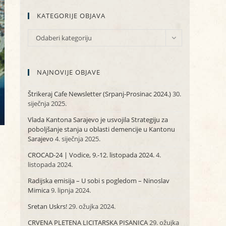
KATEGORIJE OBJAVA
KATEGORIJE
Odaberi kategoriju
OBJAVA
NAJNOVIJE OBJAVE
Štrikeraj Cafe Newsletter (Srpanj-Prosinac 2024.)
30.
siječnja 2025.
Vlada Kantona Sarajevo je usvojila Strategiju za
poboljšanje stanja u oblasti demencije u Kantonu
Sarajevo
4. siječnja 2025.
CROCAD-24 | Vodice, 9.-12. listopada 2024.
4.
listopada 2024.
Radijska emisija – U sobi s pogledom – Ninoslav
Mimica
9. lipnja 2024.
Sretan Uskrs!
29. ožujka 2024.
CRVENA PLETENA LICITARSKA PISANICA
29. ožujka