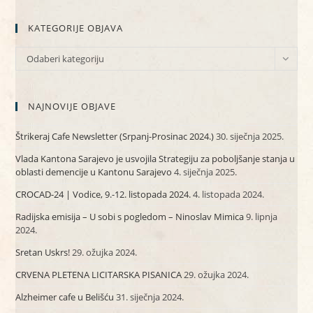
KATEGORIJE OBJAVA
KATEGORIJE
Odaberi kategoriju
OBJAVA
NAJNOVIJE OBJAVE
Štrikeraj Cafe Newsletter (Srpanj-Prosinac 2024.)
30. siječnja 2025.
Vlada Kantona Sarajevo je usvojila Strategiju za poboljšanje stanja u
oblasti demencije u Kantonu Sarajevo
4. siječnja 2025.
CROCAD-24 | Vodice, 9.-12. listopada 2024.
4. listopada 2024.
Radijska emisija – U sobi s pogledom – Ninoslav Mimica
9. lipnja
2024.
Sretan Uskrs!
29. ožujka 2024.
CRVENA PLETENA LICITARSKA PISANICA
29. ožujka 2024.
Alzheimer cafe u Belišću
31. siječnja 2024.