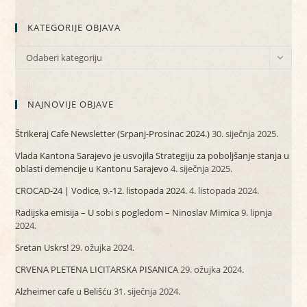
KATEGORIJE OBJAVA
KATEGORIJE
Odaberi kategoriju
OBJAVA
NAJNOVIJE OBJAVE
Štrikeraj Cafe Newsletter (Srpanj-Prosinac 2024.)
30. siječnja 2025.
Vlada Kantona Sarajevo je usvojila Strategiju za poboljšanje stanja u
oblasti demencije u Kantonu Sarajevo
4. siječnja 2025.
CROCAD-24 | Vodice, 9.-12. listopada 2024.
4. listopada 2024.
Radijska emisija – U sobi s pogledom – Ninoslav Mimica
9. lipnja
2024.
Sretan Uskrs!
29. ožujka 2024.
CRVENA PLETENA LICITARSKA PISANICA
29. ožujka 2024.
Alzheimer cafe u Belišću
31. siječnja 2024.