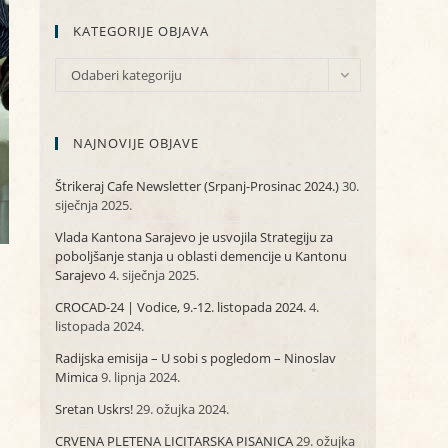
KATEGORIJE OBJAVA
KATEGORIJE
Odaberi kategoriju
OBJAVA
NAJNOVIJE OBJAVE
Štrikeraj Cafe Newsletter (Srpanj-Prosinac 2024.)
30.
siječnja 2025.
Vlada Kantona Sarajevo je usvojila Strategiju za
poboljšanje stanja u oblasti demencije u Kantonu
Sarajevo
4. siječnja 2025.
CROCAD-24 | Vodice, 9.-12. listopada 2024.
4.
listopada 2024.
Radijska emisija – U sobi s pogledom – Ninoslav
Mimica
9. lipnja 2024.
Sretan Uskrs!
29. ožujka 2024.
CRVENA PLETENA LICITARSKA PISANICA
29. ožujka