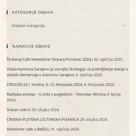
KATEGORIJE OBJAVA
KATEGORIJE
Odaberi kategoriju
OBJAVA
NAJNOVIJE OBJAVE
Štrikeraj Cafe Newsletter (Srpanj-Prosinac 2024.)
30. siječnja 2025.
Vlada Kantona Sarajevo je usvojila Strategiju za poboljšanje stanja u
oblasti demencije u Kantonu Sarajevo
4. siječnja 2025.
CROCAD-24 | Vodice, 9.-12. listopada 2024.
4. listopada 2024.
Radijska emisija – U sobi s pogledom – Ninoslav Mimica
9. lipnja
2024.
Sretan Uskrs!
29. ožujka 2024.
CRVENA PLETENA LICITARSKA PISANICA
29. ožujka 2024.
Alzheimer cafe u Belišću
31. siječnja 2024.