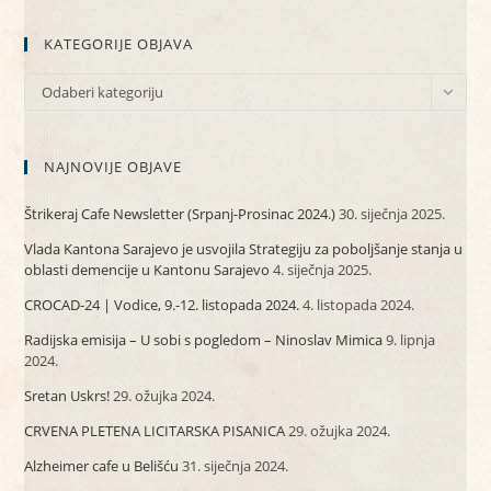
KATEGORIJE OBJAVA
KATEGORIJE
Odaberi kategoriju
OBJAVA
NAJNOVIJE OBJAVE
Štrikeraj Cafe Newsletter (Srpanj-Prosinac 2024.)
30. siječnja 2025.
Vlada Kantona Sarajevo je usvojila Strategiju za poboljšanje stanja u
oblasti demencije u Kantonu Sarajevo
4. siječnja 2025.
CROCAD-24 | Vodice, 9.-12. listopada 2024.
4. listopada 2024.
Radijska emisija – U sobi s pogledom – Ninoslav Mimica
9. lipnja
2024.
Sretan Uskrs!
29. ožujka 2024.
CRVENA PLETENA LICITARSKA PISANICA
29. ožujka 2024.
Alzheimer cafe u Belišću
31. siječnja 2024.