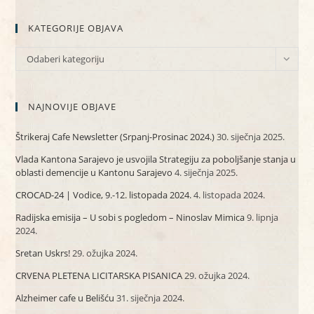
KATEGORIJE OBJAVA
KATEGORIJE
Odaberi kategoriju
OBJAVA
NAJNOVIJE OBJAVE
Štrikeraj Cafe Newsletter (Srpanj-Prosinac 2024.)
30. siječnja 2025.
Vlada Kantona Sarajevo je usvojila Strategiju za poboljšanje stanja u
oblasti demencije u Kantonu Sarajevo
4. siječnja 2025.
CROCAD-24 | Vodice, 9.-12. listopada 2024.
4. listopada 2024.
Radijska emisija – U sobi s pogledom – Ninoslav Mimica
9. lipnja
2024.
Sretan Uskrs!
29. ožujka 2024.
CRVENA PLETENA LICITARSKA PISANICA
29. ožujka 2024.
Alzheimer cafe u Belišću
31. siječnja 2024.