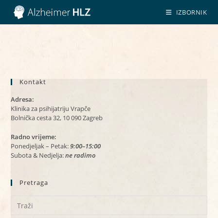
Preskoči
IZBORNIK
na
sadržaj
Kontakt
Adresa:
Klinika za psihijatriju Vrapče
Bolnička cesta 32, 10 090 Zagreb
Radno vrijeme:
Ponedjeljak – Petak:
9:00–15:00
Subota & Nedjelja:
ne radimo
Pretraga