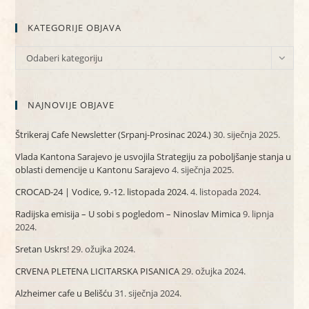
KATEGORIJE OBJAVA
KATEGORIJE
Odaberi kategoriju
OBJAVA
NAJNOVIJE OBJAVE
Štrikeraj Cafe Newsletter (Srpanj-Prosinac 2024.)
30. siječnja 2025.
Vlada Kantona Sarajevo je usvojila Strategiju za poboljšanje stanja u
oblasti demencije u Kantonu Sarajevo
4. siječnja 2025.
CROCAD-24 | Vodice, 9.-12. listopada 2024.
4. listopada 2024.
Radijska emisija – U sobi s pogledom – Ninoslav Mimica
9. lipnja
2024.
Sretan Uskrs!
29. ožujka 2024.
CRVENA PLETENA LICITARSKA PISANICA
29. ožujka 2024.
Alzheimer cafe u Belišću
31. siječnja 2024.