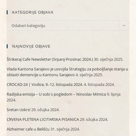
KATEGORIJE OBJAVA
KATEGORIJE
Odaberi kategoriju
OBJAVA
NAJNOVIJE OBJAVE
Štrikeraj Cafe Newsletter (Srpanj-Prosinac 2024.)
30. siječnja 2025.
Vlada Kantona Sarajevo je usvojila Strategiju za poboljšanje stanja u
oblasti demencije u Kantonu Sarajevo
4. siječnja 2025.
CROCAD-24 | Vodice, 9.-12. listopada 2024.
4. listopada 2024.
Radijska emisija – U sobi s pogledom – Ninoslav Mimica
9. lipnja
2024.
Sretan Uskrs!
29. ožujka 2024.
CRVENA PLETENA LICITARSKA PISANICA
29. ožujka 2024.
Alzheimer cafe u Belišću
31. siječnja 2024.