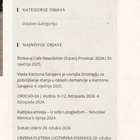
KATEGORIJE OBJAVA
KATEGORIJE
Odaberi kategoriju
OBJAVA
NAJNOVIJE OBJAVE
Štrikeraj Cafe Newsletter (Srpanj-Prosinac 2024.)
30.
siječnja 2025.
Vlada Kantona Sarajevo je usvojila Strategiju za
poboljšanje stanja u oblasti demencije u Kantonu
Sarajevo
4. siječnja 2025.
CROCAD-24 | Vodice, 9.-12. listopada 2024.
4.
listopada 2024.
Radijska emisija – U sobi s pogledom – Ninoslav
Mimica
9. lipnja 2024.
Sretan Uskrs!
29. ožujka 2024.
CRVENA PLETENA LICITARSKA PISANICA
29. ožujka