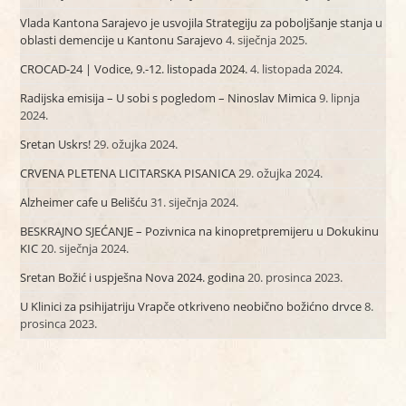
Vlada Kantona Sarajevo je usvojila Strategiju za poboljšanje stanja u
oblasti demencije u Kantonu Sarajevo
4. siječnja 2025.
CROCAD-24 | Vodice, 9.-12. listopada 2024.
4. listopada 2024.
Radijska emisija – U sobi s pogledom – Ninoslav Mimica
9. lipnja
2024.
Sretan Uskrs!
29. ožujka 2024.
CRVENA PLETENA LICITARSKA PISANICA
29. ožujka 2024.
Alzheimer cafe u Belišću
31. siječnja 2024.
BESKRAJNO SJEĆANJE – Pozivnica na kinopretpremijeru u Dokukinu
KIC
20. siječnja 2024.
Sretan Božić i uspješna Nova 2024. godina
20. prosinca 2023.
U Klinici za psihijatriju Vrapče otkriveno neobično božićno drvce
8.
prosinca 2023.