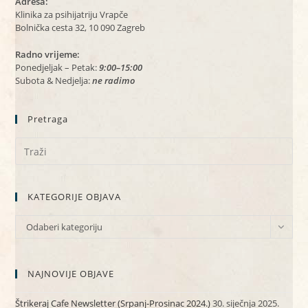
Adresa:
Klinika za psihijatriju Vrapče
Bolnička cesta 32, 10 090 Zagreb
Radno vrijeme:
Ponedjeljak – Petak:
9:00–15:00
Subota & Nedjelja:
ne radimo
Pretraga
KATEGORIJE OBJAVA
KATEGORIJE
Odaberi kategoriju
OBJAVA
NAJNOVIJE OBJAVE
Štrikeraj Cafe Newsletter (Srpanj-Prosinac 2024.)
30. siječnja 2025.