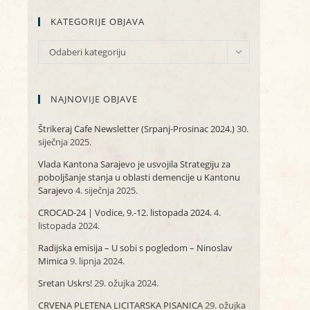
KATEGORIJE OBJAVA
KATEGORIJE
Odaberi kategoriju
OBJAVA
NAJNOVIJE OBJAVE
Štrikeraj Cafe Newsletter (Srpanj-Prosinac 2024.)
30.
siječnja 2025.
Vlada Kantona Sarajevo je usvojila Strategiju za
poboljšanje stanja u oblasti demencije u Kantonu
Sarajevo
4. siječnja 2025.
CROCAD-24 | Vodice, 9.-12. listopada 2024.
4.
listopada 2024.
Radijska emisija – U sobi s pogledom – Ninoslav
Mimica
9. lipnja 2024.
Sretan Uskrs!
29. ožujka 2024.
CRVENA PLETENA LICITARSKA PISANICA
29. ožujka