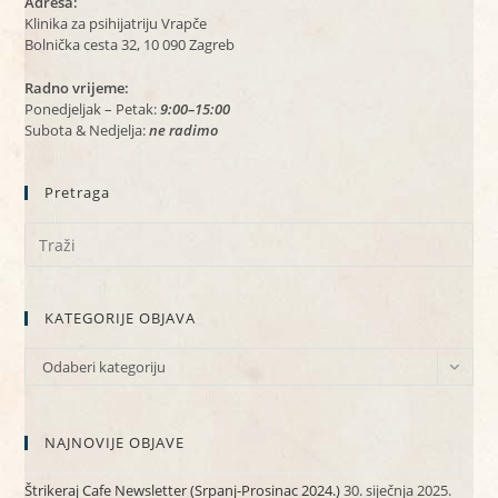
Adresa:
Klinika za psihijatriju Vrapče
Bolnička cesta 32, 10 090 Zagreb
Radno vrijeme:
Ponedjeljak – Petak:
9:00–15:00
Subota & Nedjelja:
ne radimo
Pretraga
KATEGORIJE OBJAVA
KATEGORIJE
Odaberi kategoriju
OBJAVA
NAJNOVIJE OBJAVE
Štrikeraj Cafe Newsletter (Srpanj-Prosinac 2024.)
30. siječnja 2025.