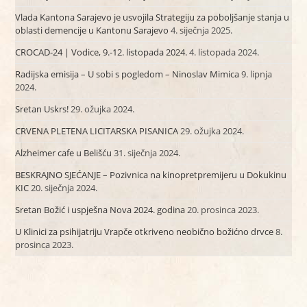
Vlada Kantona Sarajevo je usvojila Strategiju za poboljšanje stanja u
oblasti demencije u Kantonu Sarajevo
4. siječnja 2025.
CROCAD-24 | Vodice, 9.-12. listopada 2024.
4. listopada 2024.
Radijska emisija – U sobi s pogledom – Ninoslav Mimica
9. lipnja
2024.
Sretan Uskrs!
29. ožujka 2024.
CRVENA PLETENA LICITARSKA PISANICA
29. ožujka 2024.
Alzheimer cafe u Belišću
31. siječnja 2024.
BESKRAJNO SJEĆANJE – Pozivnica na kinopretpremijeru u Dokukinu
KIC
20. siječnja 2024.
Sretan Božić i uspješna Nova 2024. godina
20. prosinca 2023.
U Klinici za psihijatriju Vrapče otkriveno neobično božićno drvce
8.
prosinca 2023.