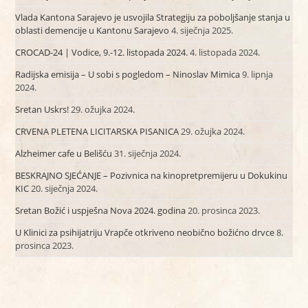
Vlada Kantona Sarajevo je usvojila Strategiju za poboljšanje stanja u
oblasti demencije u Kantonu Sarajevo
4. siječnja 2025.
CROCAD-24 | Vodice, 9.-12. listopada 2024.
4. listopada 2024.
Radijska emisija – U sobi s pogledom – Ninoslav Mimica
9. lipnja
2024.
Sretan Uskrs!
29. ožujka 2024.
CRVENA PLETENA LICITARSKA PISANICA
29. ožujka 2024.
Alzheimer cafe u Belišću
31. siječnja 2024.
BESKRAJNO SJEĆANJE – Pozivnica na kinopretpremijeru u Dokukinu
KIC
20. siječnja 2024.
Sretan Božić i uspješna Nova 2024. godina
20. prosinca 2023.
U Klinici za psihijatriju Vrapče otkriveno neobično božićno drvce
8.
prosinca 2023.