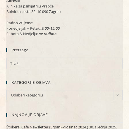
Adresa:
Klinika za psihijatriju Vrapče
Bolnička cesta 32, 10 090 Zagreb
Radno vrijeme:
Ponedjeljak – Petak:
9:00–15:00
Subota & Nedjelja:
ne radimo
Pretraga
KATEGORIJE OBJAVA
KATEGORIJE
Odaberi kategoriju
OBJAVA
NAJNOVIJE OBJAVE
Štrikeraj Cafe Newsletter (Srpanj-Prosinac 2024.)
30. siječnja 2025.