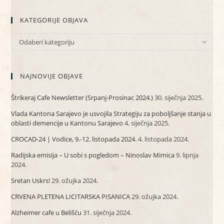
KATEGORIJE OBJAVA
KATEGORIJE
Odaberi kategoriju
OBJAVA
NAJNOVIJE OBJAVE
Štrikeraj Cafe Newsletter (Srpanj-Prosinac 2024.)
30. siječnja 2025.
Vlada Kantona Sarajevo je usvojila Strategiju za poboljšanje stanja u
oblasti demencije u Kantonu Sarajevo
4. siječnja 2025.
CROCAD-24 | Vodice, 9.-12. listopada 2024.
4. listopada 2024.
Radijska emisija – U sobi s pogledom – Ninoslav Mimica
9. lipnja
2024.
Sretan Uskrs!
29. ožujka 2024.
CRVENA PLETENA LICITARSKA PISANICA
29. ožujka 2024.
Alzheimer cafe u Belišću
31. siječnja 2024.