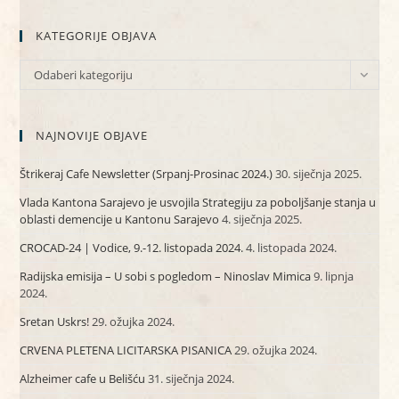
KATEGORIJE OBJAVA
KATEGORIJE
Odaberi kategoriju
OBJAVA
NAJNOVIJE OBJAVE
Štrikeraj Cafe Newsletter (Srpanj-Prosinac 2024.)
30. siječnja 2025.
Vlada Kantona Sarajevo je usvojila Strategiju za poboljšanje stanja u
oblasti demencije u Kantonu Sarajevo
4. siječnja 2025.
CROCAD-24 | Vodice, 9.-12. listopada 2024.
4. listopada 2024.
Radijska emisija – U sobi s pogledom – Ninoslav Mimica
9. lipnja
2024.
Sretan Uskrs!
29. ožujka 2024.
CRVENA PLETENA LICITARSKA PISANICA
29. ožujka 2024.
Alzheimer cafe u Belišću
31. siječnja 2024.