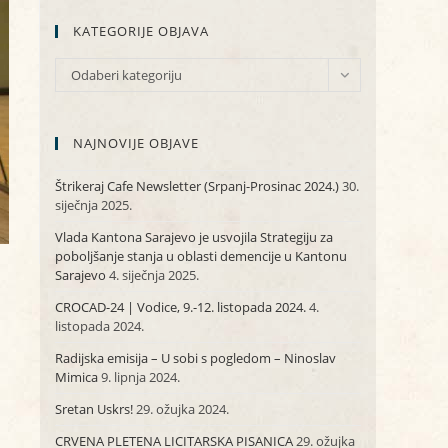
KATEGORIJE OBJAVA
KATEGORIJE
Odaberi kategoriju
OBJAVA
NAJNOVIJE OBJAVE
Štrikeraj Cafe Newsletter (Srpanj-Prosinac 2024.)
30.
siječnja 2025.
Vlada Kantona Sarajevo je usvojila Strategiju za
poboljšanje stanja u oblasti demencije u Kantonu
Sarajevo
4. siječnja 2025.
CROCAD-24 | Vodice, 9.-12. listopada 2024.
4.
listopada 2024.
Radijska emisija – U sobi s pogledom – Ninoslav
Mimica
9. lipnja 2024.
Sretan Uskrs!
29. ožujka 2024.
CRVENA PLETENA LICITARSKA PISANICA
29. ožujka