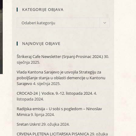
KATEGORIJE OBJAVA
KATEGORIJE
Odaberi kategoriju
OBJAVA
NAJNOVIJE OBJAVE
Štrikeraj Cafe Newsletter (Srpanj-Prosinac 2024.)
30.
siječnja 2025.
Vlada Kantona Sarajevo je usvojila Strategiju za
poboljšanje stanja u oblasti demencije u Kantonu
Sarajevo
4. siječnja 2025.
CROCAD-24 | Vodice, 9.-12. listopada 2024.
4.
listopada 2024.
Radijska emisija – U sobi s pogledom – Ninoslav
Mimica
9. lipnja 2024.
Sretan Uskrs!
29. ožujka 2024.
CRVENA PLETENA LICITARSKA PISANICA
29. ožujka