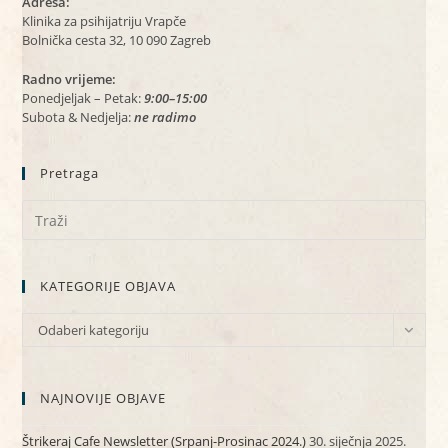
Adresa:
Klinika za psihijatriju Vrapče
Bolnička cesta 32, 10 090 Zagreb
Radno vrijeme:
Ponedjeljak – Petak:
9:00–15:00
Subota & Nedjelja:
ne radimo
Pretraga
KATEGORIJE OBJAVA
KATEGORIJE
Odaberi kategoriju
OBJAVA
NAJNOVIJE OBJAVE
Štrikeraj Cafe Newsletter (Srpanj-Prosinac 2024.)
30. siječnja 2025.