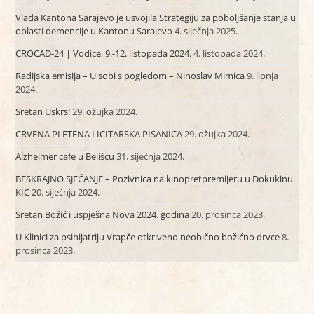
Vlada Kantona Sarajevo je usvojila Strategiju za poboljšanje stanja u
oblasti demencije u Kantonu Sarajevo
4. siječnja 2025.
CROCAD-24 | Vodice, 9.-12. listopada 2024.
4. listopada 2024.
Radijska emisija – U sobi s pogledom – Ninoslav Mimica
9. lipnja
2024.
Sretan Uskrs!
29. ožujka 2024.
CRVENA PLETENA LICITARSKA PISANICA
29. ožujka 2024.
Alzheimer cafe u Belišću
31. siječnja 2024.
BESKRAJNO SJEĆANJE – Pozivnica na kinopretpremijeru u Dokukinu
KIC
20. siječnja 2024.
Sretan Božić i uspješna Nova 2024. godina
20. prosinca 2023.
U Klinici za psihijatriju Vrapče otkriveno neobično božićno drvce
8.
prosinca 2023.