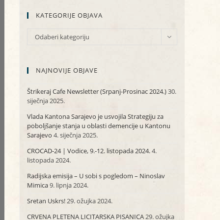
KATEGORIJE OBJAVA
KATEGORIJE
Odaberi kategoriju
OBJAVA
NAJNOVIJE OBJAVE
Štrikeraj Cafe Newsletter (Srpanj-Prosinac 2024.)
30.
siječnja 2025.
Vlada Kantona Sarajevo je usvojila Strategiju za
poboljšanje stanja u oblasti demencije u Kantonu
Sarajevo
4. siječnja 2025.
CROCAD-24 | Vodice, 9.-12. listopada 2024.
4.
listopada 2024.
Radijska emisija – U sobi s pogledom – Ninoslav
Mimica
9. lipnja 2024.
Sretan Uskrs!
29. ožujka 2024.
CRVENA PLETENA LICITARSKA PISANICA
29. ožujka