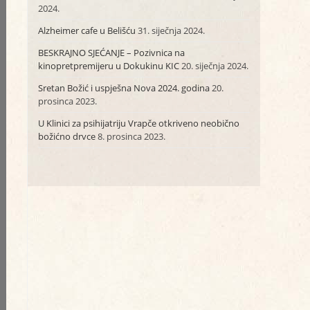
2024.
Alzheimer cafe u Belišću
31. siječnja 2024.
BESKRAJNO SJEĆANJE – Pozivnica na
kinopretpremijeru u Dokukinu KIC
20. siječnja 2024.
Sretan Božić i uspješna Nova 2024. godina
20.
prosinca 2023.
U Klinici za psihijatriju Vrapče otkriveno neobično
božićno drvce
8. prosinca 2023.