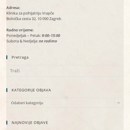
Adresa:
Klinika za psihijatriju Vrapče
Bolnička cesta 32, 10 090 Zagreb
Radno vrijeme:
Ponedjeljak – Petak:
9:00–15:00
Subota & Nedjelja:
ne radimo
Pretraga
KATEGORIJE OBJAVA
KATEGORIJE
Odaberi kategoriju
OBJAVA
NAJNOVIJE OBJAVE