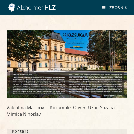
Preskoči
IZBORNIK
na
sadržaj
Valentina Marinović, Kozumplik Oliver, Uzun Suzana,
Mimica Ninoslav
Kontakt