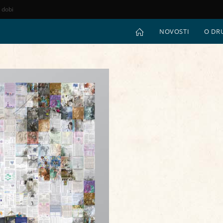
e dobi
NOVOSTI
O DR